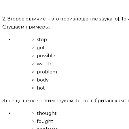
2. Второе отличие – это произношение звука [о]. То
Слушаем примеры.
stop
got
possible
watch
problem
body
hot
Это еще не все с этим звуком. То что в британском 
thought
fought