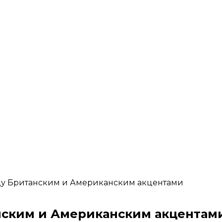
ежду Британским и Американским акцентами
анским и Американским акцентам