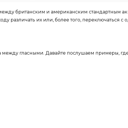
 между британским и американским стандартным акце
оду различать их или, более того, переключаться с 
ова между гласными. Давайте послушаем примеры, гд