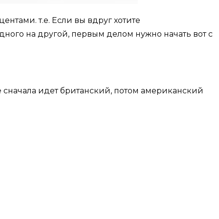
нтами. т.е. Если вы вдруг хотите
одного на другой, первым делом нужно начать вот с
е сначала идет британский, потом американский