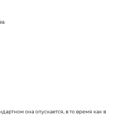
а.
ндартном она опускается, в то время как в