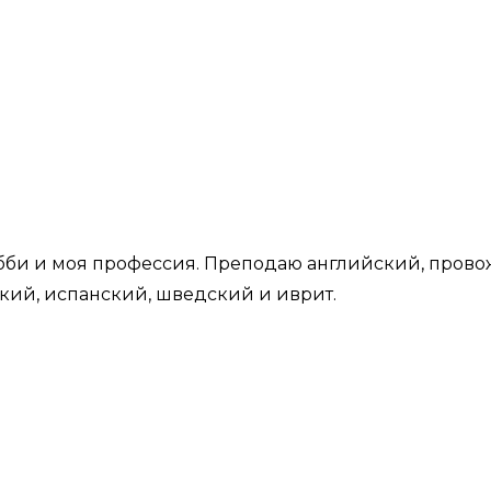
би и моя профессия. Преподаю английский, провож
кий, испанский, шведский и иврит.