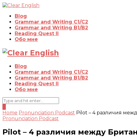
Blog
Grammar and Writing C1/C2
Grammar and Writing B1/B2
Reading Quest II
Обо мне
Blog
Grammar and Writing C1/C2
Grammar and Writing B1/B2
Reading Quest II
Обо мне
0
Home
Pronunciation Podcast
Pilot – 4 различия м
Pronunciation Podcast
Pilot – 4 различия между Брит