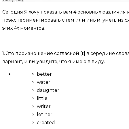
Сегодня Я хочу показать вам 4 основных различия
поэкспериментировать с тем или иным, уметь из сх
этих 4х моментов.
1. Это произношение согласной [t] в середине сл
вариант, и вы увидите, что я имею в виду.
better
water
daughter
little
writer
let her
created