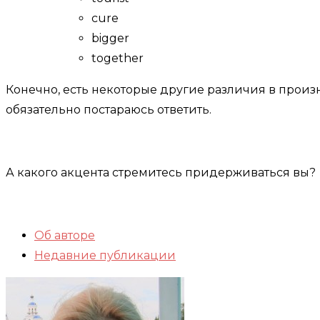
cure
bigger
together
Конечно, есть некоторые другие различия в произн
обязательно постараюсь ответить.
А какого акцента стремитесь придерживаться вы?
Об авторе
Недавние публикации